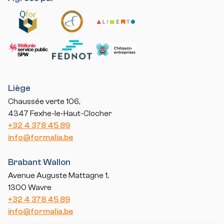
Liège
Chaussée verte 106,
4347 Fexhe-le-Haut-Clocher
+32 4 378 45 89
info@formalia.be
Brabant Wallon
Avenue Auguste Mattagne 1,
1300 Wavre
+32 4 378 45 89
info@formalia.be